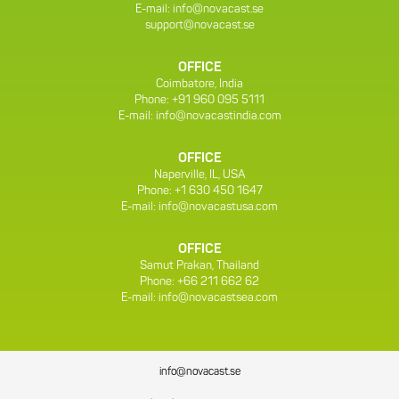
E-mail:
info@novacast.se
support@novacast.se
OFFICE
Coimbatore, India
Phone: +91 960 095 5111
E-mail:
info@novacastindia.com
OFFICE
Naperville, IL, USA
Phone: +1 630 450 1647
E-mail:
info@novacastusa.com
OFFICE
Samut Prakan, Thailand
Phone: +66 211 662 62
E-mail:
info@novacastsea.com
info@novacast.se